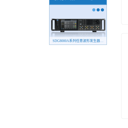
SDG8000A系列任意波形发生器（新品）
SDS7000A系列高分辨率数字示波器
4082系列