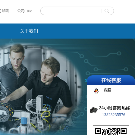
司邮箱
公司CRM
关于我们
X
客服
13823235576