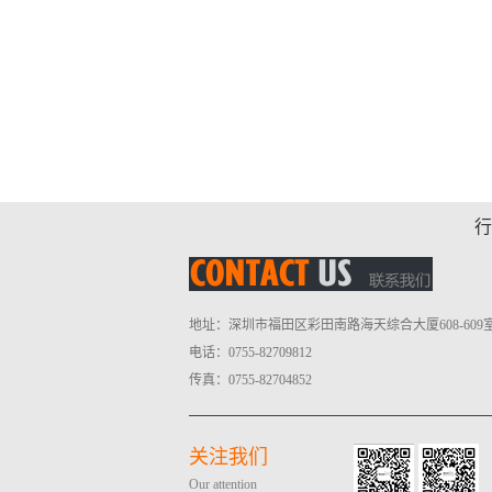
行
地址：深圳市福田区彩田南路海天综合大厦608-609
电话：0755-82709812
传真：0755-82704852
关注我们
Our attention