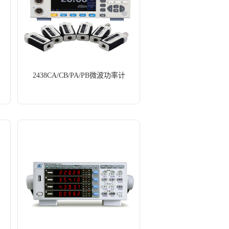
2438CA/CB/PA/PB微波功率计