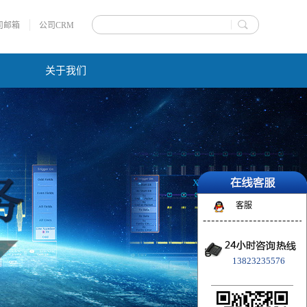
司邮箱
公司CRM
关于我们
X
客服
13823235576