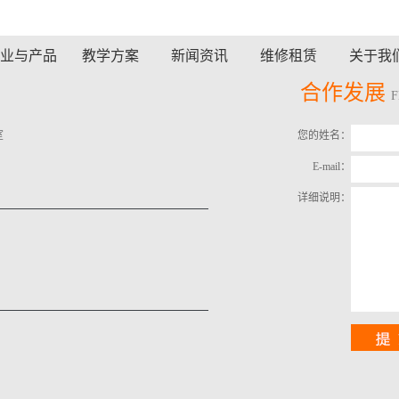
信号/频谱分析仪
业与产品
教学方案
新闻资讯
维修租赁
关于我
合作发展
室
您的姓名：
E-mail：
详细说明：