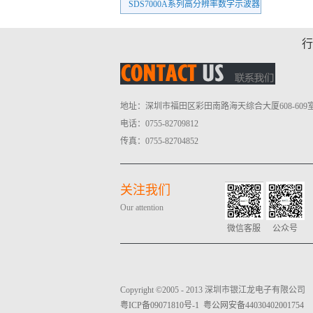
SDG8000A系列任意波形发生器（新品）
SDS7000A系列高分辨率数字示波器
4082系列
行
地址：深圳市福田区彩田南路海天综合大厦608-609
电话：0755-82709812
传真：0755-82704852
关注我们
Our attention
微信客服
公众号
Copyright ©2005 - 2013 深圳市银江龙电子有限公司
粤ICP备09071810号-1 粤公网安备44030402001754