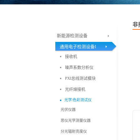
非
新能源检测设备
通用电子检测设备I
接收机
噪声系数分析仪
PXI总线测试模块
光纤熔接机
光学/色彩测试仪
光伏仪器
思仪光学测量仪器
分光辐射亮度仪