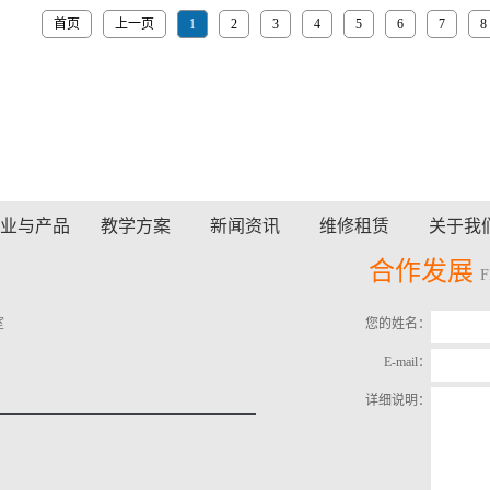
首页
上一页
1
2
3
4
5
6
7
8
业与产品
教学方案
新闻资讯
维修租赁
关于我
合作发展
室
您的姓名：
E-mail：
详细说明：