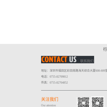
行
地址：深圳市福田区彩田南路海天综合大厦608-609
电话：0755-82709812
传真：0755-82704852
关注我们
Our attention