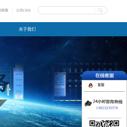
司邮箱
公司CRM
关于我们
X
客服
13823235576