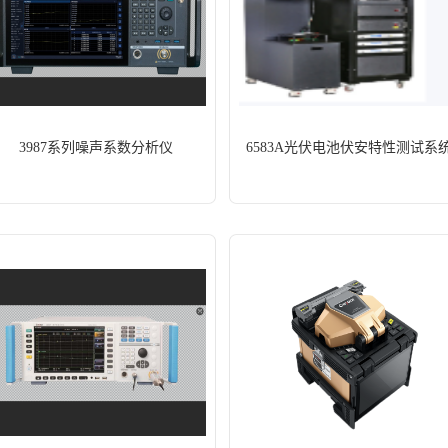
3987系列噪声系数分析仪
6583A光伏电池伏安特性测试系
信号/频谱分析仪