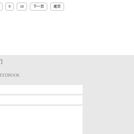
9
10
下一页
尾页
们
FEEDBOOK