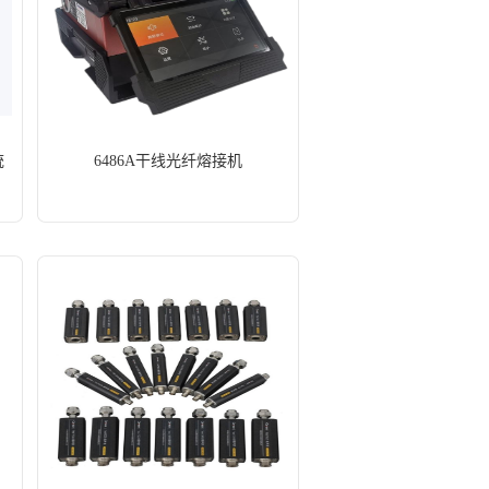
统
6486A干线光纤熔接机