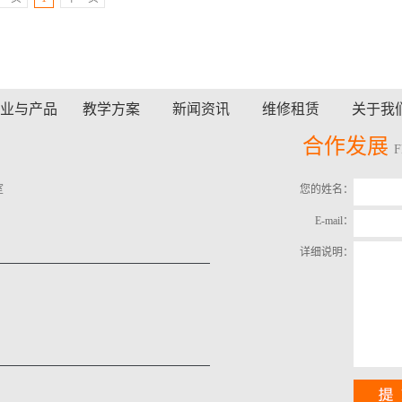
业与产品
教学方案
新闻资讯
维修租赁
关于我
合作发展
室
您的姓名：
E-mail：
详细说明：