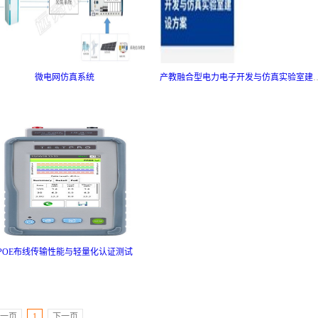
微电网仿真系统
产教融合型电力电子开发与
POE布线传输性能与轻量化认证测试
一页
1
下一页