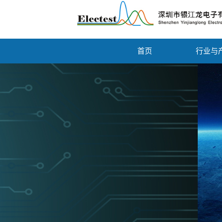
首页
行业与