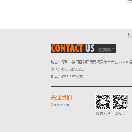
行
地址：深圳市福田区彩田南路海天综合大厦608-609
电话：0755-82709812
传真：0755-82704852
关注我们
Our attention
微信客服
公众号