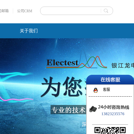
司邮箱
公司CRM
关于我们
X
客服
13823235576