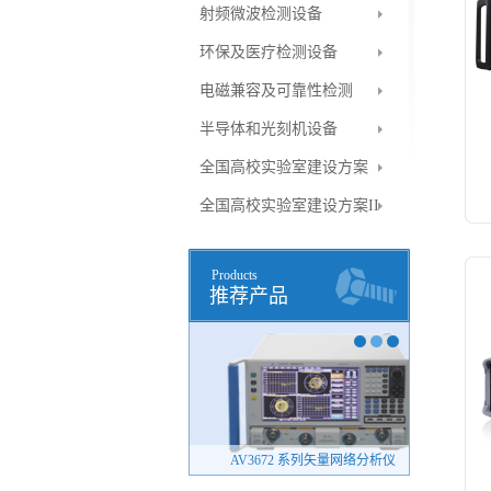
射频微波检测设备
环保及医疗检测设备
电磁兼容及可靠性检测
半导体和光刻机设备
全国高校实验室建设方案
全国高校实验室建设方案II
Products
推荐产品
otoMat S104 电路板刻制机
AV3672 系列矢量网络分析仪