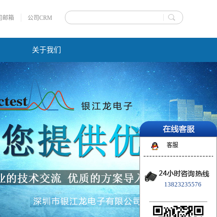
司邮箱
公司CRM
关于我们
X
客服
13823235576