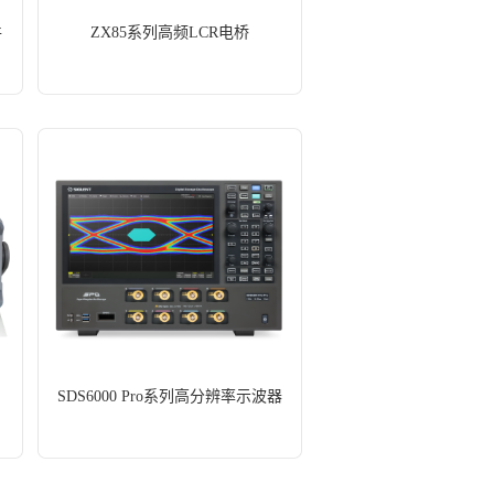
件
ZX85系列高频LCR电桥
SDS6000 Pro系列高分辨率示波器