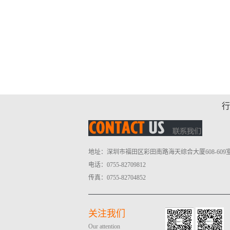
行
地址：深圳市福田区彩田南路海天综合大厦608-609
电话：0755-82709812
传真：0755-82704852
关注我们
Our attention