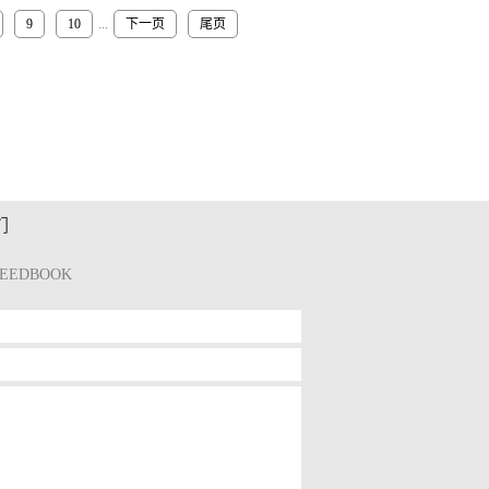
9
10
...
下一页
尾页
们
FEEDBOOK