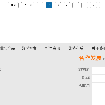
首页
上一页
1
2
3
4
5
6
7
8
业与产品
教学方案
新闻资讯
维修租赁
关于我
合作发展
室
您的姓名：
E-mail：
详细说明：