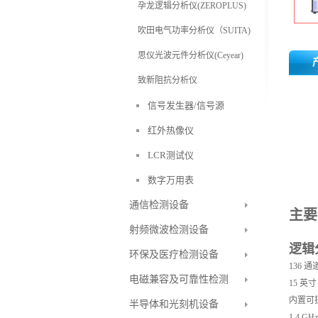
孕龙逻辑分析仪(ZEROPLUS)
吹田电气功率分析仪（SUITA)
思仪光波元件分析仪(Ceyear)
致新阻抗分析仪
信号发生器/信号源
红外热像仪
LCR测试仪
数字万用表
通信检测设备
主要
射频微波检测设备
逻辑
环保及医疗检测设备
136 通
电磁兼容及可靠性检测
15 
内置可
半导体和光刻机设备
1.4 