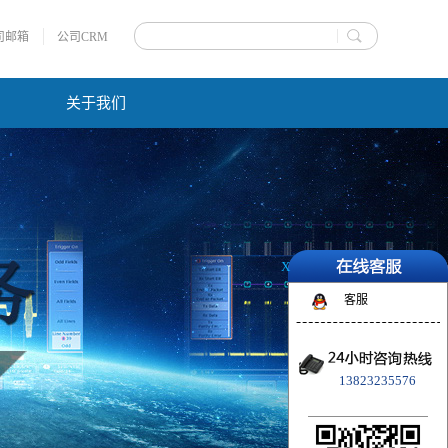
司邮箱
公司CRM
关于我们
X
客服
13823235576