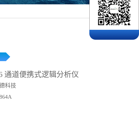
 136 通道便携式逻辑分析仪
德科技
864A