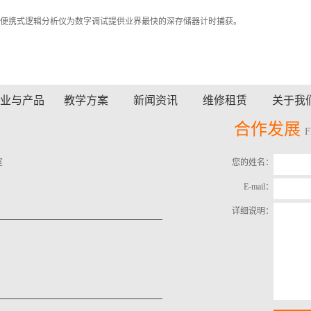
64A 便携式逻辑分析仪为数字调试提供业界最快的深存储器计时捕获。
业与产品
教学方案
新闻资讯
维修租赁
关于我
合作发展
室
您的姓名：
E-mail：
详细说明：