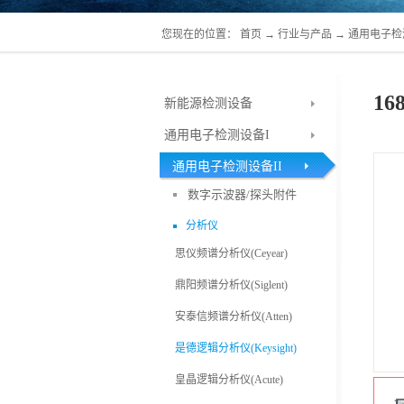
您现在的位置：
首页
→
行业与产品
→
通用电子检
1
新能源检测设备
通用电子检测设备I
通用电子检测设备II
数字示波器/探头附件
分析仪
思仪频谱分析仪(Ceyear)
鼎阳频谱分析仪(Siglent)
安泰信频谱分析仪(Atten)
是德逻辑分析仪(Keysight)
皇晶逻辑分析仪(Acute)