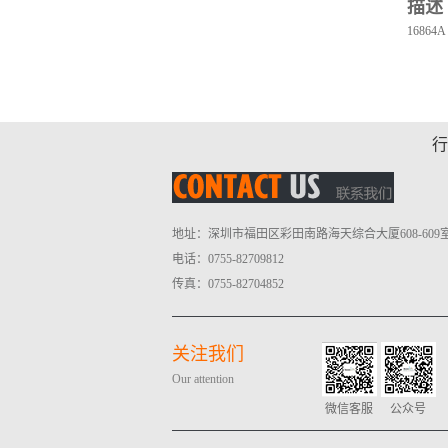
描述
168
行
地址：深圳市福田区彩田南路海天综合大厦608-609
电话：0755-82709812
传真：0755-82704852
关注我们
Our attention
微信客服
公众号