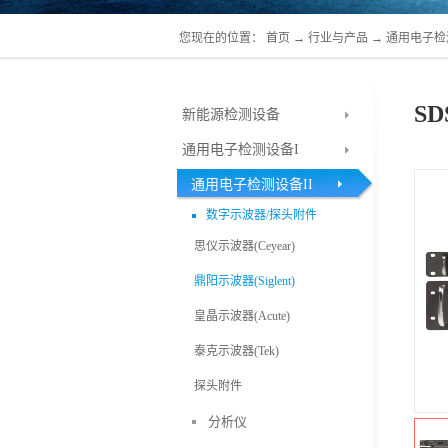
您现在的位置：
首页
→
行业与产品
→
通用电子检
S
新能源检测设备
通用电子检测设备I
通用电子检测设备II
数字示波器/探头附件
思仪示波器(Ceyear)
鼎阳示波器(Siglent)
皇晶示波器(Acute)
泰克示波器(Tek)
探头附件
分析仪