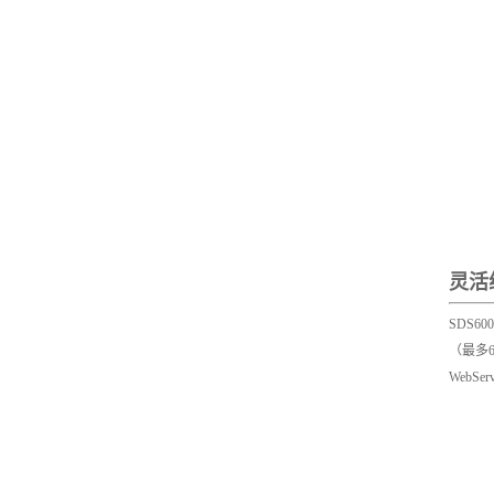
灵活
SDS
（最多
Web