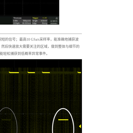
短的信号；最高10 GSa/s采样率，能准确地捕获波
信号，然后快速放大需要关注的区域，做到整体与细节的
获率，能轻松捕获到低概率异常事件。