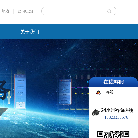
司邮箱
公司CRM
关于我们
X
客服
13823235576