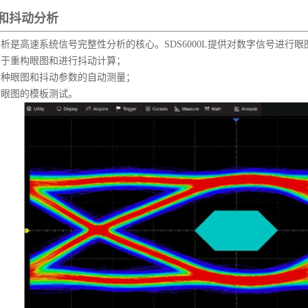
和抖动分析
析是高速系统信号完整性分析的核心。SDS6000L提供对数字信号进行
用于重构眼图和进行抖动计算；
多种眼图和抖动参数的自动测量；
对眼图的模板测试。