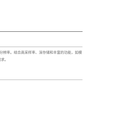
bit垂直分辨率。结合高采样率、深存储和丰富的功能，如模
需求。