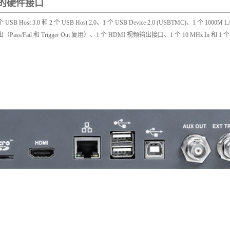
的硬件接口
 USB Host 3.0 和 2 个 USB Host 2.0、1 个 USB Device 2.0 (USBTMC)、1 个 1000M 
Pass/Fail 和 Trigger Out 复用）、1 个 HDMI 视频输出接口、1 个 10 MHz In 和 1 个 
信号/频谱分析仪