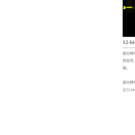
12
高分辨率
的信号，
级。
高分辨
让12-