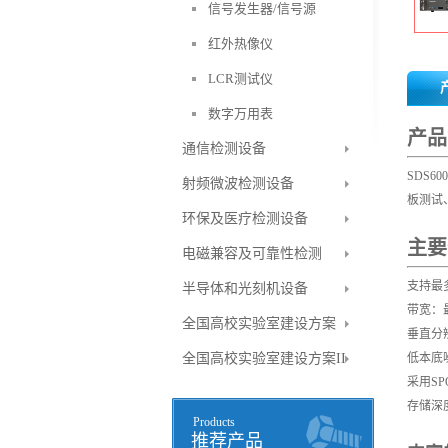
信号发生器/信号源
红外热像仪
LCR测试仪
数字万用表
产品
通信检测设备
SDS6
射频微波检测设备
板测试
环保及医疗检测设备
主要
电磁兼容及可靠性检测
支持最
半导体和光刻机设备
带宽：最
全国高校实验室建设方案
垂直分辨
全国高校实验室建设方案II
低本底噪
采用SP
存储深度
Products
推荐产品