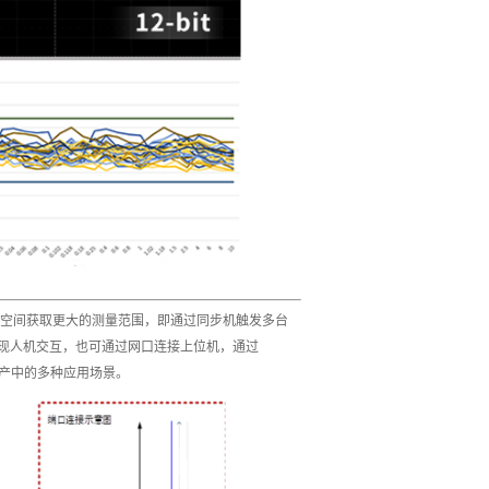
小的空间获取更大的测量范围，即通过同步机触发多台
实现人机交互，也可通过网口连接上位机，通过
生产中的多种应用场景。