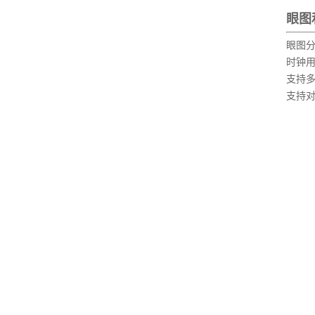
眼图
眼图分
时钟
支持
支持