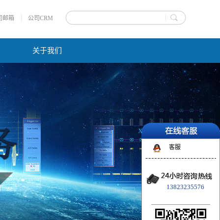
司邮箱
公司CRM
关于我们
X
客服
13823235576