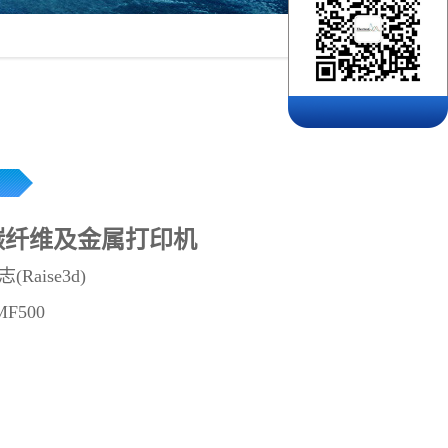
0碳纤维及金属打印机
Raise3d)
F500