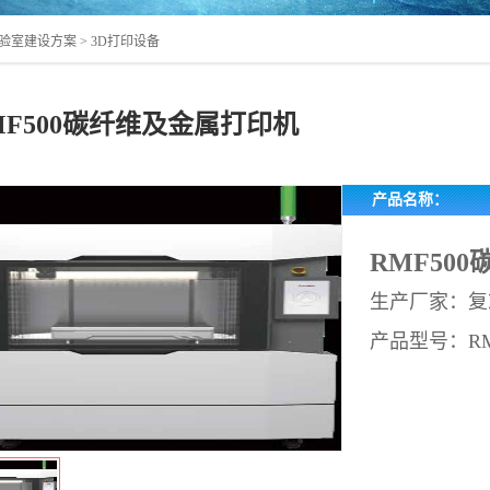
验室建设方案
>
3D打印设备
MF500碳纤维及金属打印机
产品名称：
RMF50
生产厂家：复志(
产品型号：RM