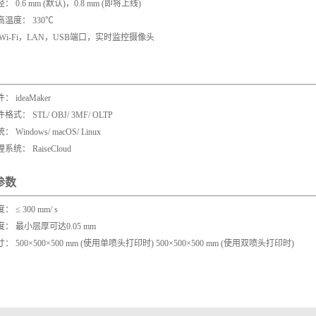
 0.6 mm (默认)，0.8 mm (即将上线)
温度： 330℃
Wi-Fi，LAN，USB端口，实时监控摄像头
 ideaMaker
式： STL/ OBJ/ 3MF/ OLTP
Windows/ macOS/ Linux
统： RaiseCloud
参数
 ≤ 300 mm/ s
： 最小层厚可达0.05 mm
 500×500×500 mm (使用单喷头打印时) 500×500×500 mm (使用双喷头打印时)