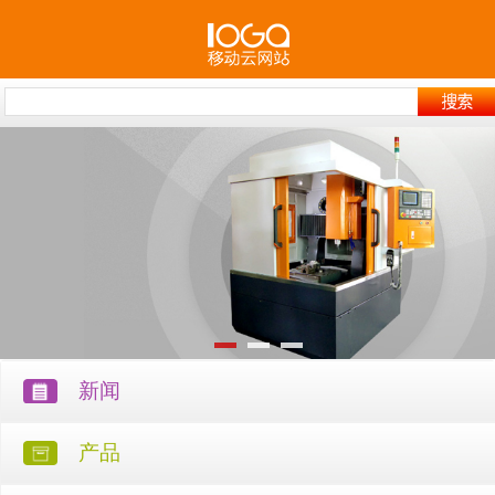
新闻
产品